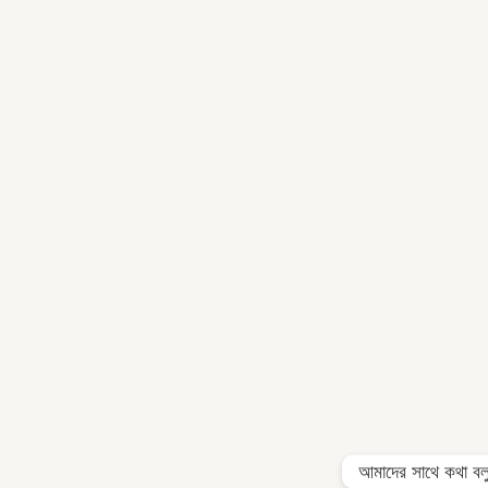
আমাদের সাথে কথা বল