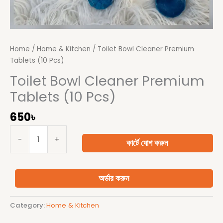
Home
/
Home & Kitchen
/ Toilet Bowl Cleaner Premium
Tablets (10 Pcs)
Toilet Bowl Cleaner Premium
Tablets (10 Pcs)
650
৳
-
+
কার্টে যোগ করুন
অর্ডার করুন
Category:
Home & Kitchen