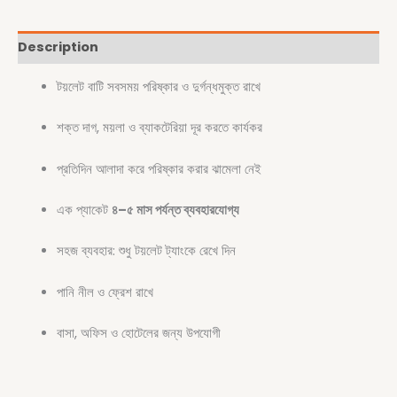
Description
টয়লেট বাটি সবসময় পরিষ্কার ও দুর্গন্ধমুক্ত রাখে
শক্ত দাগ, ময়লা ও ব্যাকটেরিয়া দূর করতে কার্যকর
প্রতিদিন আলাদা করে পরিষ্কার করার ঝামেলা নেই
এক প্যাকেট
৪–৫ মাস পর্যন্ত ব্যবহারযোগ্য
সহজ ব্যবহার: শুধু টয়লেট ট্যাংকে রেখে দিন
পানি নীল ও ফ্রেশ রাখে
বাসা, অফিস ও হোটেলের জন্য উপযোগী