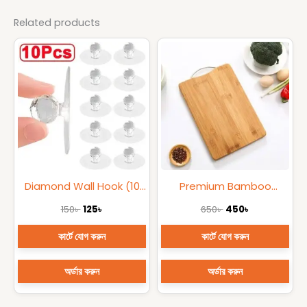
Related products
Original
Current
Original
Current
price
price
price
price
was:
is:
was:
is:
150৳ .
125৳ .
650৳ .
450৳ .
Diamond Wall Hook (10
Premium Bamboo
Pcs Set)
Cutting Board (24×34
150
৳
125
৳
650
৳
450
৳
cm)
কার্টে যোগ করুন
কার্টে যোগ করুন
অর্ডার করুন
অর্ডার করুন