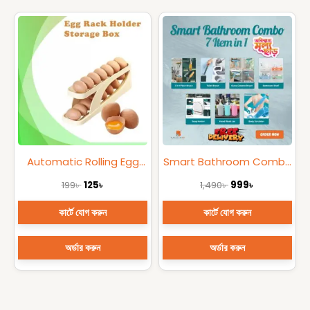
Original
Current
Original
Current
price
price
price
price
was:
is:
was:
is:
199৳ .
125৳ .
1,490৳ .
999৳ .
Automatic Rolling Egg
Smart Bathroom Combo
Storage Rack Holder |
7 in 1
199
৳
125
৳
1,490
৳
999
৳
Large Capacity
Refrigerator Egg
কার্টে যোগ করুন
কার্টে যোগ করুন
Organizer
অর্ডার করুন
অর্ডার করুন