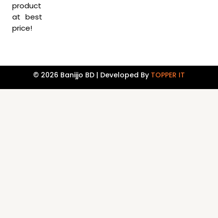
product
at best
price!
© 2026 Banijjo BD | Developed By
TOPPER IT