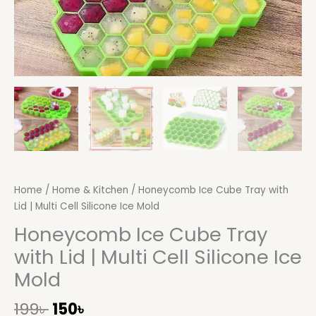
Home
/
Home & Kitchen
/ Honeycomb Ice Cube Tray with
Lid | Multi Cell Silicone Ice Mold
Honeycomb Ice Cube Tray
with Lid | Multi Cell Silicone Ice
Mold
199
৳
150
৳