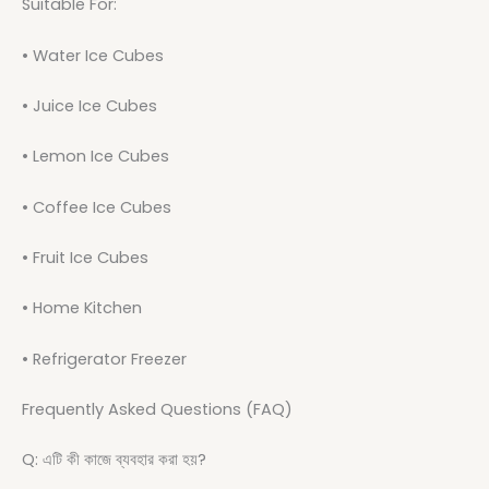
Suitable For:
• Water Ice Cubes
• Juice Ice Cubes
• Lemon Ice Cubes
• Coffee Ice Cubes
• Fruit Ice Cubes
• Home Kitchen
• Refrigerator Freezer
Frequently Asked Questions (FAQ)
Q: এটি কী কাজে ব্যবহার করা হয়?