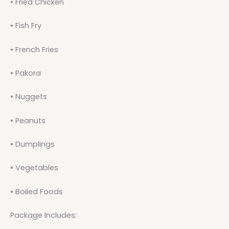
• Fried Chicken
• Fish Fry
• French Fries
• Pakora
• Nuggets
• Peanuts
• Dumplings
• Vegetables
• Boiled Foods
Package Includes: