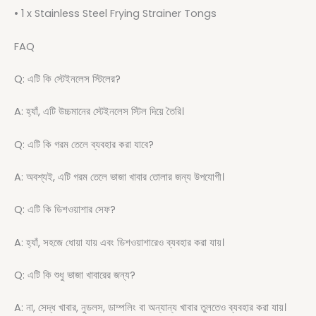
• 1 x Stainless Steel Frying Strainer Tongs
FAQ
Q: এটি কি স্টেইনলেস স্টিলের?
A: হ্যাঁ, এটি উচ্চমানের স্টেইনলেস স্টিল দিয়ে তৈরি।
Q: এটি কি গরম তেলে ব্যবহার করা যাবে?
A: অবশ্যই, এটি গরম তেলে ভাজা খাবার তোলার জন্য উপযোগী।
Q: এটি কি ডিশওয়াশার সেফ?
A: হ্যাঁ, সহজে ধোয়া যায় এবং ডিশওয়াশারেও ব্যবহার করা যায়।
Q: এটি কি শুধু ভাজা খাবারের জন্য?
A: না, সেদ্ধ খাবার, নুডলস, ডাম্পলিং বা অন্যান্য খাবার তুলতেও ব্যবহার করা যায়।