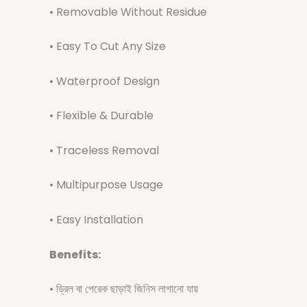
• Removable Without Residue
• Easy To Cut Any Size
• Waterproof Design
• Flexible & Durable
• Traceless Removal
• Multipurpose Usage
• Easy Installation
Benefits:
• ড্রিল বা পেরেক ছাড়াই জিনিস লাগানো যায়