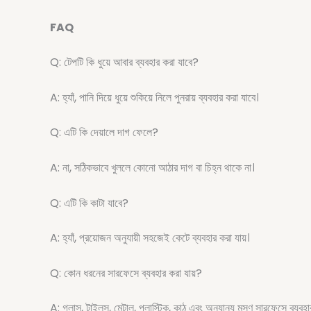
FAQ
Q: টেপটি কি ধুয়ে আবার ব্যবহার করা যাবে?
A: হ্যাঁ, পানি দিয়ে ধুয়ে শুকিয়ে নিলে পুনরায় ব্যবহার করা যাবে।
Q: এটি কি দেয়ালে দাগ ফেলে?
A: না, সঠিকভাবে খুললে কোনো আঠার দাগ বা চিহ্ন থাকে না।
Q: এটি কি কাটা যাবে?
A: হ্যাঁ, প্রয়োজন অনুযায়ী সহজেই কেটে ব্যবহার করা যায়।
Q: কোন ধরনের সারফেসে ব্যবহার করা যায়?
A: গ্লাস, টাইলস, মেটাল, প্লাস্টিক, কাঠ এবং অন্যান্য মসৃণ সারফেসে ব্যবহা