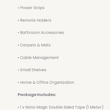
• Power Strips
• Remote Holders
• Bathroom Accessories
• Carpets & Mats
• Cable Management
• Small Shelves
• Home & Office Organization
Package Includes:
• 1 x Nano Magic Double Sided Tape (1 Meter)