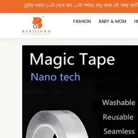
Skip
কাল ১০টা থেকে রাত ১০টা পর্যন্ত চালু থাকে এই সময় ব্যতীত অন্য সময়ের অর্ড
to
content
FASHION
BABY & MOM
H