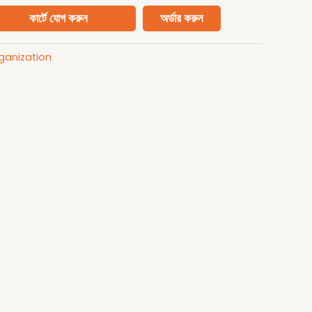
কার্টে যোগ করুন
অর্ডার করুন
ganization