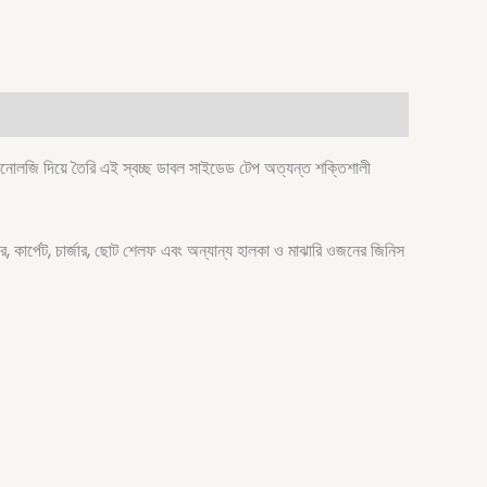
জি দিয়ে তৈরি এই স্বচ্ছ ডাবল সাইডেড টেপ অত্যন্ত শক্তিশালী
ার, কার্পেট, চার্জার, ছোট শেলফ এবং অন্যান্য হালকা ও মাঝারি ওজনের জিনিস