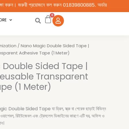
প্রয়োজনে কল করুন 01839800885. অর্ডার করা পণ্য কুরিয়ার সার্ভিসে দেওয়া
ORE
nt
nization
/ Nano Magic Double Sided Tape |
sparent Adhesive Tape (1 Meter)
 Double Sided Tape |
eusable Transparent
pe (1 Meter)
gic Double Sided Tape যা ড্রিল, স্ক্রু বা পেরেক ছাড়াই বিভিন্ন
। ওয়াশেবল, রিইউজেবল এবং ট্রেসলেস ডিজাইনের কারণে এটি ঘর, অফিস ও
ান।