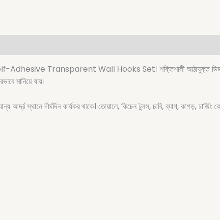
lf-Adhesive Transparent Wall Hooks Set। শক্তিশালী আঠাযুক্ত ডিজাইনের কা
রভাবে মানিয়ে যায়।
ন্য আর্দ্র স্থানে দীর্ঘদিন কার্যকর থাকে। তোয়ালে, কিচেন টুলস, চাবি, ব্যাগ, কাপড়, চার্জ