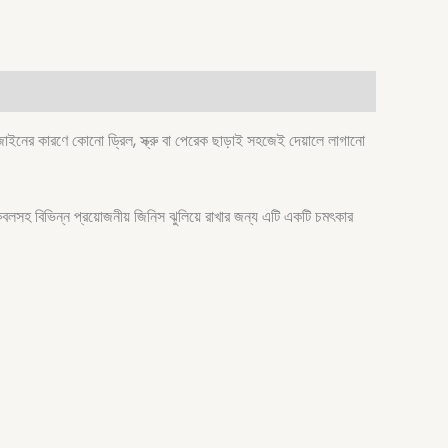
রণে কোনো ড্রিল, স্ক্রু বা পেরেক ছাড়াই সহজেই দেয়ালে লাগানো
িং কেবলসহ বিভিন্ন প্রয়োজনীয় জিনিস ঝুলিয়ে রাখার জন্য এটি একটি চমৎকার