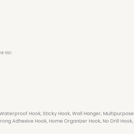
করা যায়।
 Waterproof Hook, Sticky Hook, Wall Hanger, Multipurpos
ong Adhesive Hook, Home Organizer Hook, No Drill Hook, U