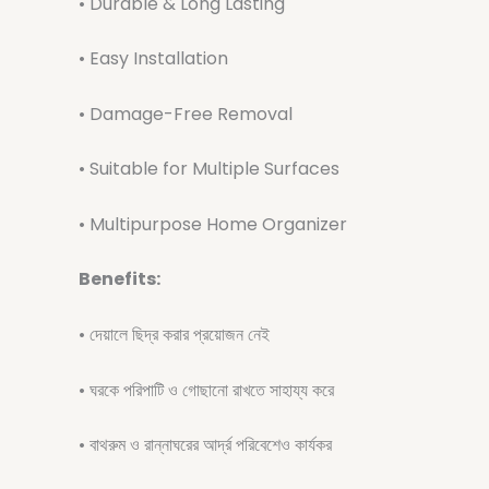
• Durable & Long Lasting
• Easy Installation
• Damage-Free Removal
• Suitable for Multiple Surfaces
• Multipurpose Home Organizer
Benefits:
• দেয়ালে ছিদ্র করার প্রয়োজন নেই
• ঘরকে পরিপাটি ও গোছানো রাখতে সাহায্য করে
• বাথরুম ও রান্নাঘরের আর্দ্র পরিবেশেও কার্যকর