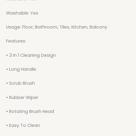
Washable: Yes
Usage: Floor, Bathroom, Tiles, Kitchen, Balcony
Features:
• 3 In 1 Cleaning Design
• Long Handle
• Scrub Brush
• Rubber Wiper
• Rotating Brush Head
• Easy To Clean