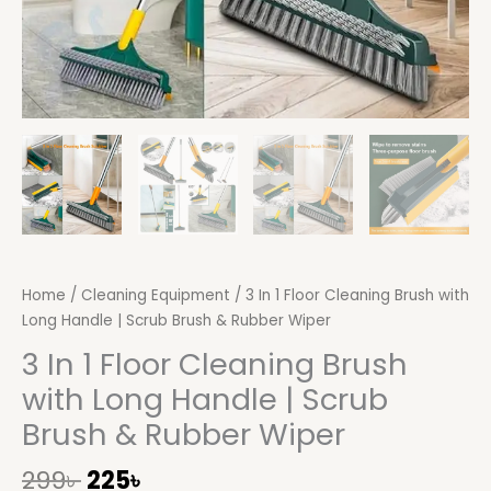
Rubber
Wiper
quantity
Home
/
Cleaning Equipment
/ 3 In 1 Floor Cleaning Brush with
Long Handle | Scrub Brush & Rubber Wiper
3 In 1 Floor Cleaning Brush
with Long Handle | Scrub
Brush & Rubber Wiper
299
৳
225
৳