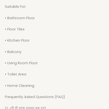
Suitable For:
• Bathroom Floor
• Floor Tiles
• Kitchen Floor
• Balcony
• Living Room Floor
• Toilet Area
• Home Cleaning
Frequently Asked Questions (FAQ)
Q: এটি কী কাজে ব্যবহার করা হয়?