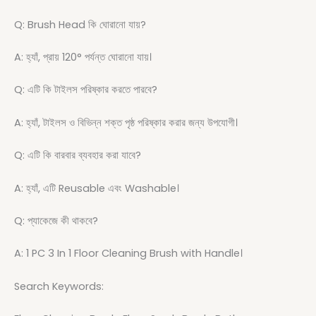
Q: Brush Head কি ঘোরানো যায়?
A: হ্যাঁ, প্রায় 120° পর্যন্ত ঘোরানো যায়।
Q: এটি কি টাইলস পরিষ্কার করতে পারবে?
A: হ্যাঁ, টাইলস ও বিভিন্ন শক্ত পৃষ্ঠ পরিষ্কার করার জন্য উপযোগী।
Q: এটি কি বারবার ব্যবহার করা যাবে?
A: হ্যাঁ, এটি Reusable এবং Washable।
Q: প্যাকেজে কী থাকবে?
A: 1 PC 3 In 1 Floor Cleaning Brush with Handle।
Search Keywords: