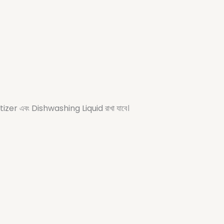
er এবং Dishwashing Liquid রাখা যাবে।