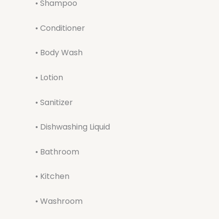
• Shampoo
• Conditioner
• Body Wash
• Lotion
• Sanitizer
• Dishwashing Liquid
• Bathroom
• Kitchen
• Washroom