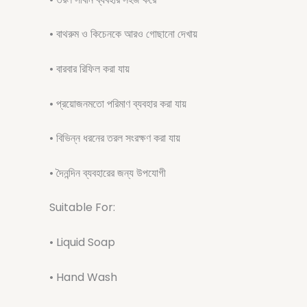
• বাথরুম ও কিচেনকে আরও গোছানো দেখায়
• বারবার রিফিল করা যায়
• প্রয়োজনমতো পরিমাণ ব্যবহার করা যায়
• বিভিন্ন ধরনের তরল সংরক্ষণ করা যায়
• দৈনন্দিন ব্যবহারের জন্য উপযোগী
Suitable For:
• Liquid Soap
• Hand Wash